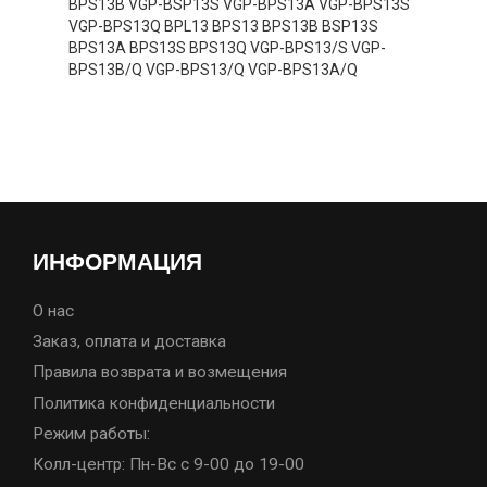
BPS13B VGP-BSP13S VGP-BPS13A VGP-BPS13S
VGP-BPS13Q BPL13 BPS13 BPS13B BSP13S
BPS13A BPS13S BPS13Q VGP-BPS13/S VGP-
BPS13B/Q VGP-BPS13/Q VGP-BPS13A/Q
ИНФОРМАЦИЯ
О нас
Заказ, оплата и доставка
Правила возврата и возмещения
Политика конфиденциальности
Режим работы:
Колл-центр: Пн-Вс с 9-00 до 19-00