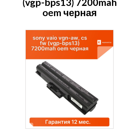
(vgp-bps13) 7200mah
oem черная