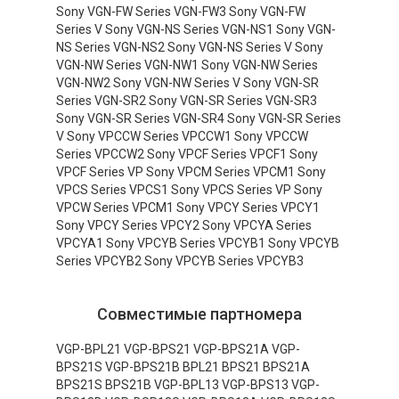
Sony VGN-FW Series VGN-FW3 Sony VGN-FW
Series V Sony VGN-NS Series VGN-NS1 Sony VGN-
NS Series VGN-NS2 Sony VGN-NS Series V Sony
VGN-NW Series VGN-NW1 Sony VGN-NW Series
VGN-NW2 Sony VGN-NW Series V Sony VGN-SR
Series VGN-SR2 Sony VGN-SR Series VGN-SR3
Sony VGN-SR Series VGN-SR4 Sony VGN-SR Series
V Sony VPCCW Series VPCCW1 Sony VPCCW
Series VPCCW2 Sony VPCF Series VPCF1 Sony
VPCF Series VP Sony VPCM Series VPCM1 Sony
VPCS Series VPCS1 Sony VPCS Series VP Sony
VPCW Series VPCM1 Sony VPCY Series VPCY1
Sony VPCY Series VPCY2 Sony VPCYA Series
VPCYA1 Sony VPCYB Series VPCYB1 Sony VPCYB
Series VPCYB2 Sony VPCYB Series VPCYB3
Совместимые партномера
VGP-BPL21 VGP-BPS21 VGP-BPS21A VGP-
BPS21S VGP-BPS21B BPL21 BPS21 BPS21A
BPS21S BPS21B VGP-BPL13 VGP-BPS13 VGP-