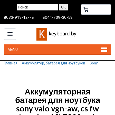
8033-913-12-78
8044-739-30-58
MENU
Главная
—
Аккумулятор, батарея для ноутбуков
—
Sony
Аккумуляторная
батарея для ноутбука
sony vaio vgn-aw, cs fw