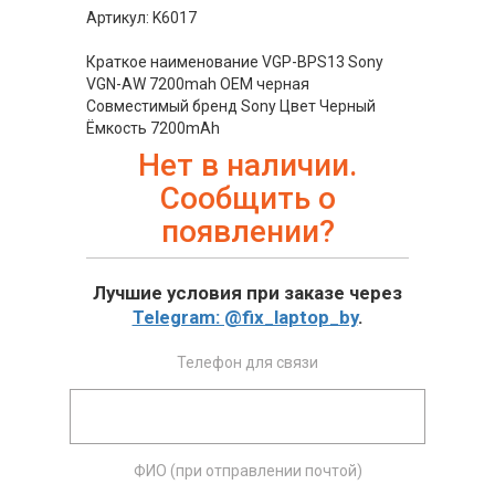
Артикул: K6017
Краткое наименование VGP-BPS13 Sony
VGN-AW 7200mah OEM черная
Совместимый бренд Sony Цвет Черный
Ёмкость 7200mAh
Нет в наличии.
Сообщить о
появлении?
Лучшие условия при заказе через
Telegram: @fix_laptop_by
.
Телефон для связи
ФИО (при отправлении почтой)