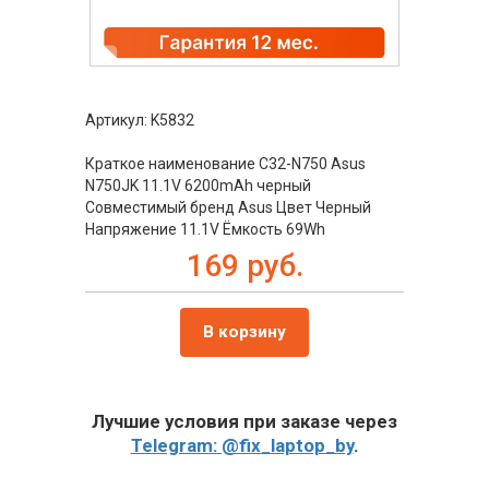
Артикул: K5832
Краткое наименование C32-N750 Asus
N750JK 11.1V 6200mAh черный
Совместимый бренд Asus Цвет Черный
Напряжение 11.1V Ёмкость 69Wh
169 руб.
В корзину
Лучшие условия при заказе через
Telegram: @fix_laptop_by
.