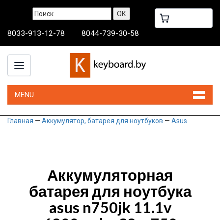
8033-913-12-78
8044-739-30-58
MENU
Главная
—
Аккумулятор, батарея для ноутбуков
—
Asus
Аккумуляторная
батарея для ноутбука
asus n750jk 11.1v