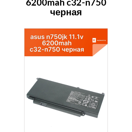
6200mah c32-n750
черная